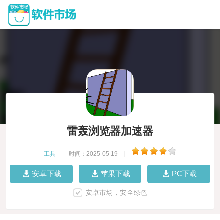
雷轰浏览器加速器
工具
|
时间：2025-05-19
|
安卓下载
苹果下载
PC下载
安卓市场，安全绿色