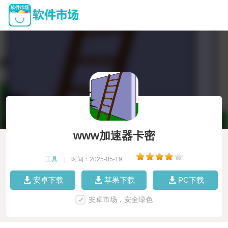
www加速器卡密
工具
|
时间：2025-05-19
|
安卓下载
苹果下载
PC下载
安卓市场，安全绿色