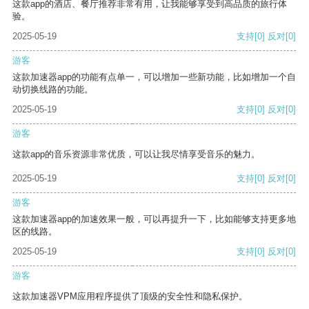
这款app的酒店、餐厅推荐非常有用，让我能够享受到高品质的旅行体
验。
2025-05-19
支持
[0]
反对
[0]
游客
这款加速器app的功能有点单一，可以增加一些新功能，比如增加一个自
动切换线路的功能。
2025-05-19
支持
[0]
反对
[0]
游客
这款app的音乐资源非常优质，可以让我尽情享受音乐的魅力。
2025-05-19
支持
[0]
反对
[0]
游客
这款加速器app的加速效果一般，可以再提升一下，比如能够支持更多地
区的线路。
2025-05-19
支持
[0]
反对
[0]
游客
这款加速器VPM应用程序提供了顶级的安全性和隐私保护。