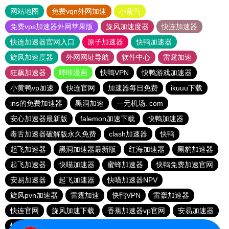
网站地图
免费vqn外网加速
小蓝鸟
免费vps加速器外网苹果版
旋风加速度器
快连加速器
快连加速器官网入口
原子加速器
快鸭加速器
旋风加速度器
外网网址导航
软件中心
雷霆加速
狂飙加速器
哔咔漫画
快鸭VPN
快鸭游戏加速器
小黄鸭vp加速
快连官网
加速器每日免费
ikuuu下载
ins的免费加速器
黑洞加速
一元机场. com
安心加速器最新版
falemon加速下载
快鸭加速器
毒舌加速器破解版永久免费
clash加速器
快鸭
起飞加速器
黑洞加速器最新版
红海加速器
黑豹加速器
起飞加速器
快喵加速器
蜜蜂加速器
快鸭免费加速官网
安易加速器
起飞加速器
快喵加速器NPV
旋风pvn加速器
雷霆加速
快鸭VPN
雷轰加速器
快连官网
旋风加速下载
香蕉加速器vp官网
安易加速器
快鸭游戏加速器
免费的加速器推荐