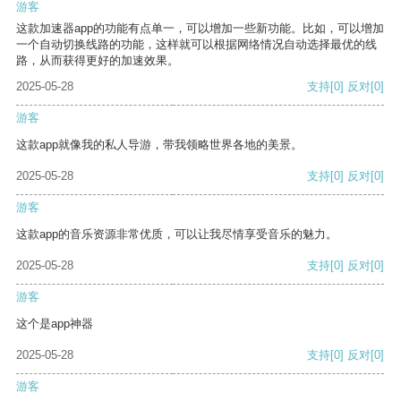
游客
这款加速器app的功能有点单一，可以增加一些新功能。比如，可以增加
一个自动切换线路的功能，这样就可以根据网络情况自动选择最优的线
路，从而获得更好的加速效果。
2025-05-28
支持
[0]
反对
[0]
游客
这款app就像我的私人导游，带我领略世界各地的美景。
2025-05-28
支持
[0]
反对
[0]
游客
这款app的音乐资源非常优质，可以让我尽情享受音乐的魅力。
2025-05-28
支持
[0]
反对
[0]
游客
这个是app神器
2025-05-28
支持
[0]
反对
[0]
游客