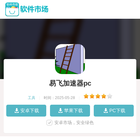
易飞加速器pc
工具
|
时间：2025-05-28
|
安卓下载
苹果下载
PC下载
安卓市场，安全绿色