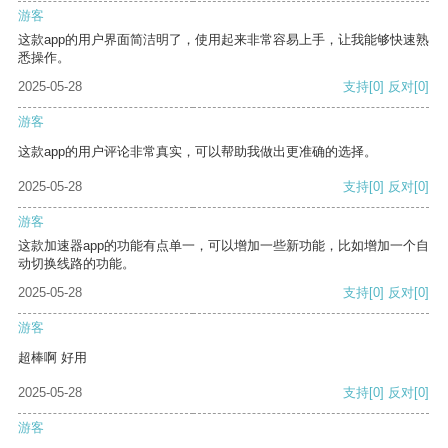
游客
这款app的用户界面简洁明了，使用起来非常容易上手，让我能够快速熟
悉操作。
2025-05-28
支持
[0]
反对
[0]
游客
这款app的用户评论非常真实，可以帮助我做出更准确的选择。
2025-05-28
支持
[0]
反对
[0]
游客
这款加速器app的功能有点单一，可以增加一些新功能，比如增加一个自
动切换线路的功能。
2025-05-28
支持
[0]
反对
[0]
游客
超棒啊 好用
2025-05-28
支持
[0]
反对
[0]
游客