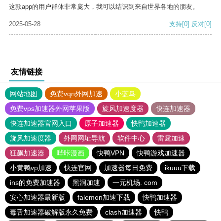
这款app的用户群体非常庞大，我可以结识到来自世界各地的朋友。
2025-05-28
支持
[0]
反对
[0]
友情链接
网站地图
免费vqn外网加速
小蓝鸟
免费vps加速器外网苹果版
旋风加速度器
快连加速器
快连加速器官网入口
原子加速器
快鸭加速器
旋风加速度器
外网网址导航
软件中心
雷霆加速
狂飙加速器
哔咔漫画
快鸭VPN
快鸭游戏加速器
小黄鸭vp加速
快连官网
加速器每日免费
ikuuu下载
ins的免费加速器
黑洞加速
一元机场. com
安心加速器最新版
falemon加速下载
快鸭加速器
毒舌加速器破解版永久免费
clash加速器
快鸭