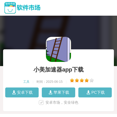
小美加速器app下载
工具
|
时间：2025-06-15
|
安卓下载
苹果下载
PC下载
安卓市场，安全绿色