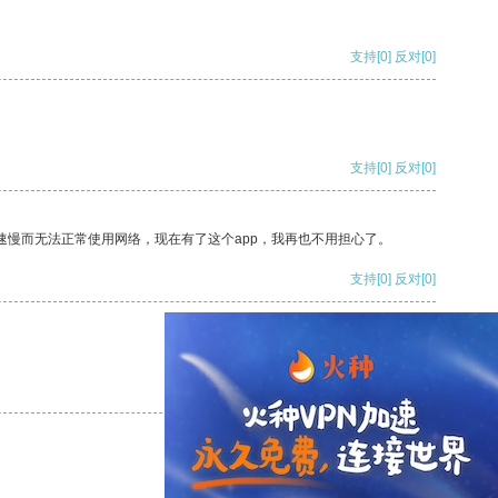
支持
[0]
反对
[0]
支持
[0]
反对
[0]
速慢而无法正常使用网络，现在有了这个app，我再也不用担心了。
支持
[0]
反对
[0]
支持
[0]
反对
[0]