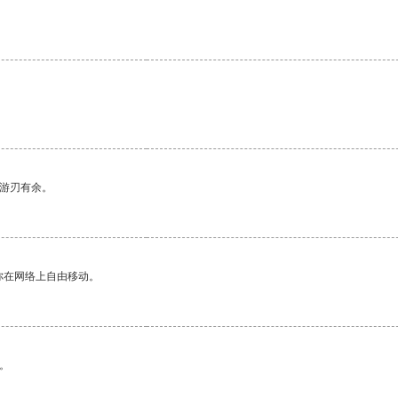
中游刃有余。
你在网络上自由移动。
。