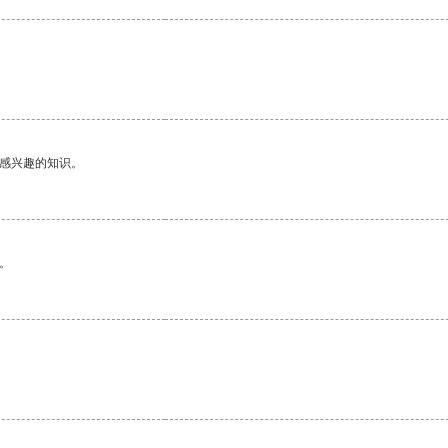
己感兴趣的知识。
。