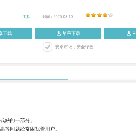
工具
|
时间：2025-08-10
|
卓下载
苹果下载
安卓市场，安全绿色
或缺的一部分。
高等问题经常困扰着用户。