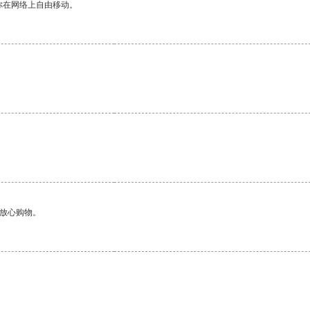
你在网络上自由移动。
够放心购物。