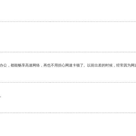
作办公，都能畅享高速网络，再也不用担心网速卡顿了。以前出差的时候，经常因为网
。