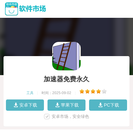
加速器免费永久
工具
|
时间：2025-09-02
|
安卓下载
苹果下载
PC下载
安卓市场，安全绿色