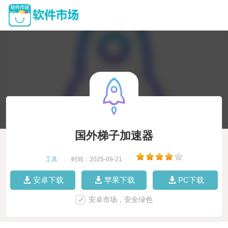
国外梯子加速器
工具
|
时间：2025-09-21
|
安卓下载
苹果下载
PC下载
安卓市场，安全绿色