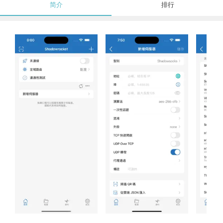
简介
排行