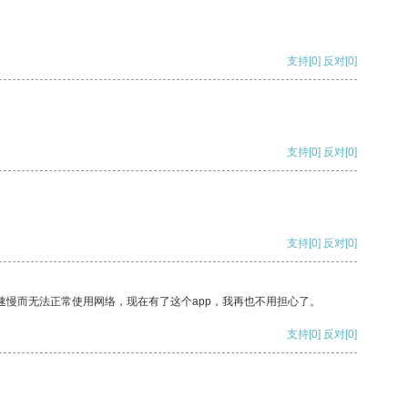
支持
[0]
反对
[0]
支持
[0]
反对
[0]
支持
[0]
反对
[0]
速慢而无法正常使用网络，现在有了这个app，我再也不用担心了。
支持
[0]
反对
[0]