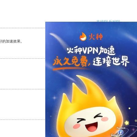
支持
[0]
反对
[0]
好的加速效果。
支持
[0]
反对
[0]
支持
[0]
反对
[0]
支持
[0]
反对
[0]