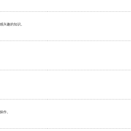
己感兴趣的知识。
悉操作。