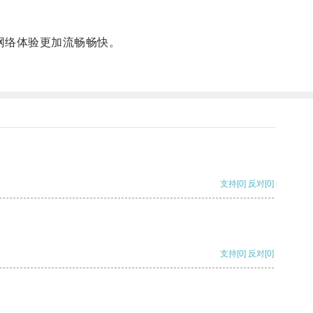
网络体验更加流畅畅快。
支持
[0]
反对
[0]
支持
[0]
反对
[0]