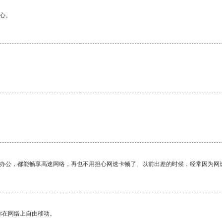
心。
作办公，都能畅享高速网络，再也不用担心网速卡顿了。以前出差的时候，经常因为网
你在网络上自由移动。