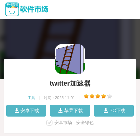
twitter加速器
工具
|
时间：2025-11-01
|
安卓下载
苹果下载
PC下载
安卓市场，安全绿色