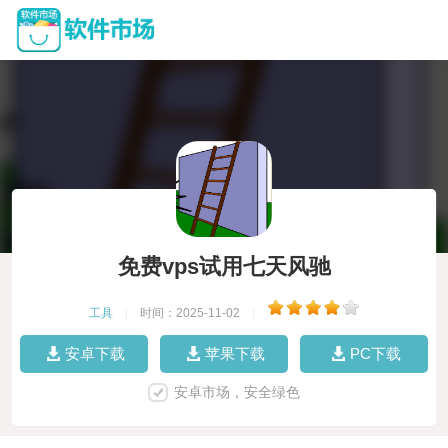
免费vps试用七天风驰
工具
|
时间：2025-11-02
|
安卓下载
苹果下载
PC下载
安卓市场，安全绿色