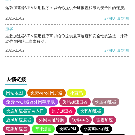
这款加速器VPM应用程序可以给你提供全球覆盖和最高安全性的连接。
2025-11-02
支持
[0]
反对
[0]
游客
这款加速器VPM应用程序可以给你提供最高速度和安全性的连接，并帮
助你在网络上自由移动。
2025-11-02
支持
[0]
反对
[0]
友情链接
网站地图
免费vqn外网加速
小蓝鸟
免费vps加速器外网苹果版
旋风加速度器
快连加速器
快连加速器官网入口
原子加速器
快鸭加速器
旋风加速度器
外网网址导航
软件中心
雷霆加速
狂飙加速器
哔咔漫画
快鸭VPN
小黄鸭vp加速