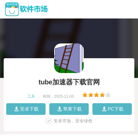
tube加速器下载官网
工具
|
时间：2025-11-03
|
安卓下载
苹果下载
PC下载
安卓市场，安全绿色