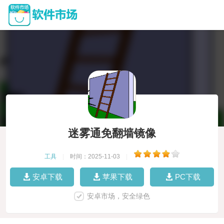
迷雾通免翻墙镜像
工具
|
时间：2025-11-03
|
安卓下载
苹果下载
PC下载
安卓市场，安全绿色