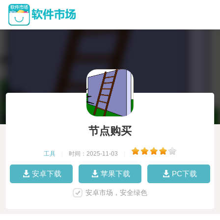
节点购买
工具
|
时间：2025-11-03
|
安卓下载
苹果下载
PC下载
安卓市场，安全绿色